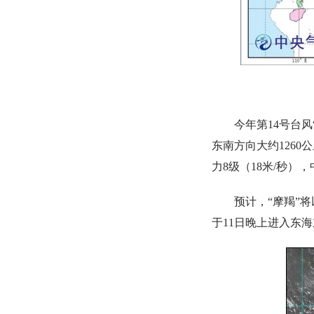
今年第14号台
东南方向大约1260
力8级（18米/秒），
预计，“摩羯”
于11日晚上进入东