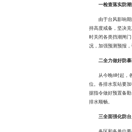
一检查落实防潮
由于台风影响期
持高度戒备，坚决克
时关闭各类挡潮闸门
况，加强预测预报，
二全力做好防暴
从今晚8时起，
位。各排水泵站要加
据指令做好预置备勤
排水顺畅。
三全面强化防台
各区和各单位要