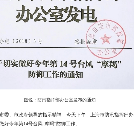
图说：防汛指挥部办公室发布的通知
市委、市政府领导的指示精神，今天下午，上海市防汛指挥部办
做好今年第14号台风“摩羯”防御工作。