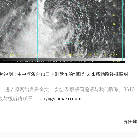
片说明：中央气象台10日10时发布的“摩羯”未来移动路径概率图
读，进入原网站查看全文。
如涉及版权问题请与我们联系。8610-
建议与投诉请联系：
jianyi@chinaso.com
责任编