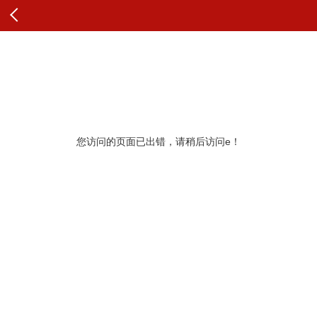
查看原文
纠错
您访问的页面已出错，请稍后访问e！
更多推荐
展开查看更多
查看更多头条内容和评论
最新评论