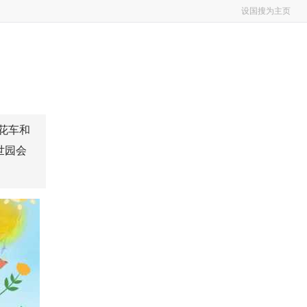
设国搜为主页
花车和
世园会