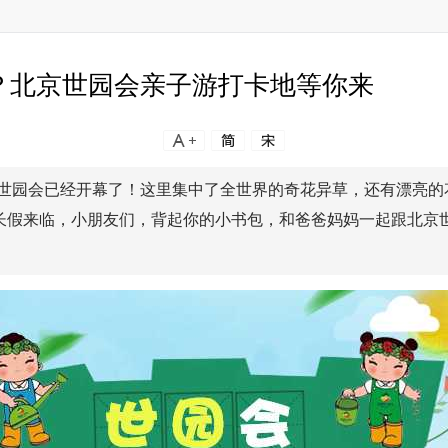
？北京世园会亲子游打卡地等你来
世园会已经开幕了！这里集中了全世界的奇花异草，还有漂亮的
长假来临，小朋友们，背起你的小书包，和爸爸妈妈一起跟北京